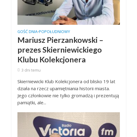
GOŚĆ DNIA
POPOŁUDNIOWY
•
Mariusz Pierzankowski –
prezes Skierniewickiego
Klubu Kolekcjonera
3 dni temu
Skierniewicki Klub Kolekcjonera od blisko 19 lat
działa na rzecz upamiętniania historii miasta.
Jego członkowie nie tylko gromadzą i prezentują
pamiątki, ale...