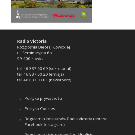
Radio Victoria
Rozgłośnia Diecezji Łowickiej
ul. Seminaryjna 6a
99-400 Łowicz
tel. 46 837 60 69 (sekretariat)
tel. 46 837 60 20 (emisja)
tel. 46 837 33 01 (newsroom)
Polityka prywatności
Polityka Cookies
Regulamin konkursów Radia Victoria (antena,
Facebook, Instagram)
Regulamin Listy przebojów i Alterlisty