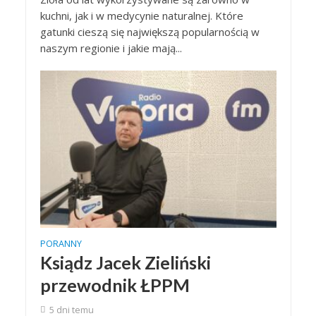
kuchni, jak i w medycynie naturalnej. Które
gatunki cieszą się największą popularnością w
naszym regionie i jakie mają...
PORANNY
Ksiądz Jacek Zieliński
przewodnik ŁPPM
5 dni temu