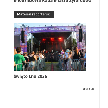
Młodzieżowa Rada Miasta Żyrardowa
Materiał reporterski
Święto Lnu 2026
REKLAMA