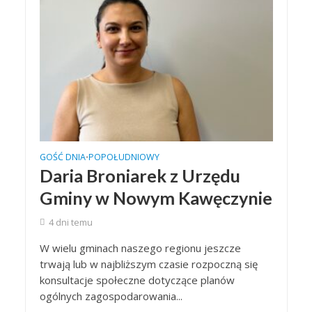
GOŚĆ DNIA
POPOŁUDNIOWY
•
Daria Broniarek z Urzędu
Gminy w Nowym Kawęczynie
4 dni temu
W wielu gminach naszego regionu jeszcze
trwają lub w najbliższym czasie rozpoczną się
konsultacje społeczne dotyczące planów
ogólnych zagospodarowania...