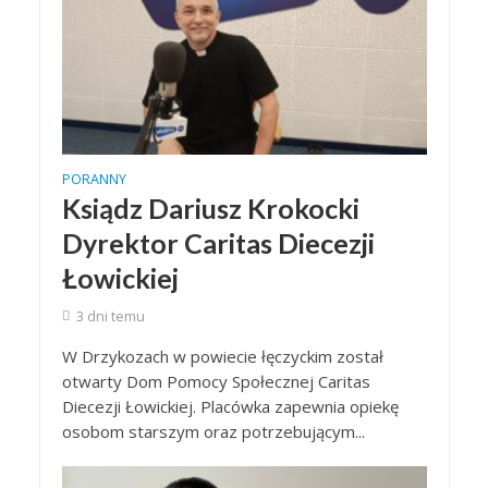
PORANNY
Ksiądz Dariusz Krokocki
Dyrektor Caritas Diecezji
Łowickiej
3 dni temu
W Drzykozach w powiecie łęczyckim został
otwarty Dom Pomocy Społecznej Caritas
Diecezji Łowickiej. Placówka zapewnia opiekę
osobom starszym oraz potrzebującym...