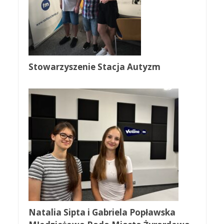
Stowarzyszenie Stacja Autyzm
Natalia Sipta i Gabriela Popławska