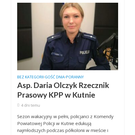
BEZ KATEGORII
GOŚĆ DNIA
PORANNY
•
•
Asp. Daria Olczyk Rzecznik
Prasowy KPP w Kutnie
4 dni temu
Sezon wakacyjny w pełni, policjanci z Komendy
Powiatowej Policji w Kutnie edukują
najmłodszych podczas półkolonii w mieście i