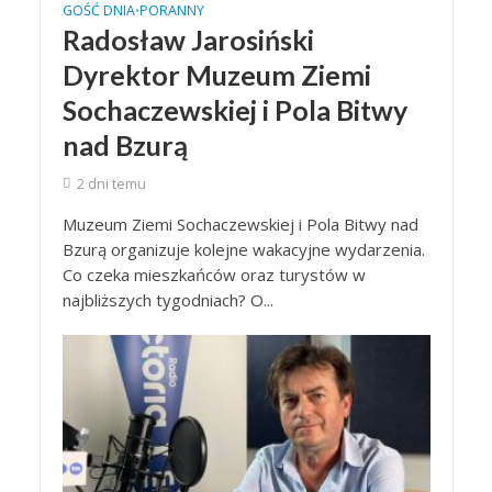
GOŚĆ DNIA
PORANNY
•
Radosław Jarosiński
Dyrektor Muzeum Ziemi
Sochaczewskiej i Pola Bitwy
nad Bzurą
2 dni temu
Muzeum Ziemi Sochaczewskiej i Pola Bitwy nad
Bzurą organizuje kolejne wakacyjne wydarzenia.
Co czeka mieszkańców oraz turystów w
najbliższych tygodniach? O...