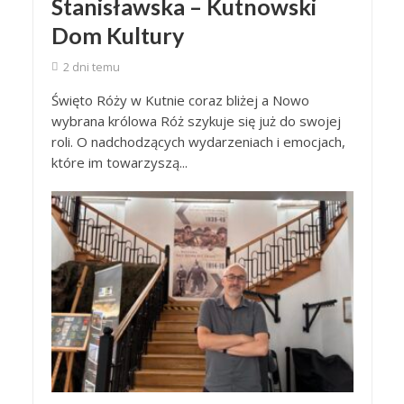
Stanisławska – Kutnowski
Dom Kultury
2 dni temu
Święto Róży w Kutnie coraz bliżej a Nowo
wybrana królowa Róż szykuje się już do swojej
roli. O nadchodzących wydarzeniach i emocjach,
które im towarzyszą...