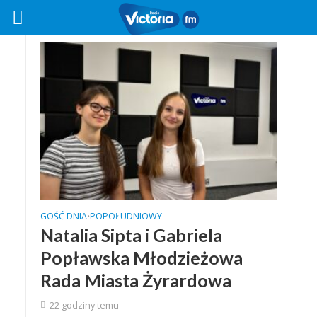
GOŚĆ DNIA
POPOŁUDNIOWY
•
Natalia Sipta i Gabriela
Popławska Młodzieżowa
Rada Miasta Żyrardowa
22 godziny temu