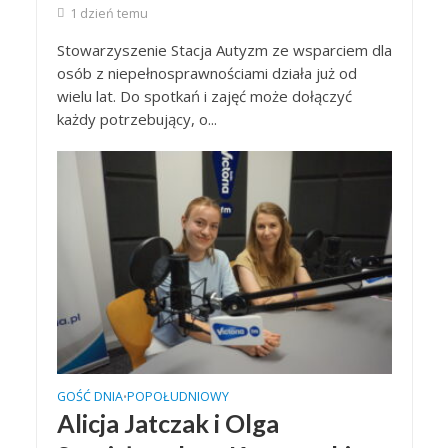
1 dzień temu
Stowarzyszenie Stacja Autyzm ze wsparciem dla
osób z niepełnosprawnościami działa już od
wielu lat. Do spotkań i zajęć może dołączyć
każdy potrzebujący, o...
GOŚĆ DNIA
POPOŁUDNIOWY
•
Alicja Jatczak i Olga